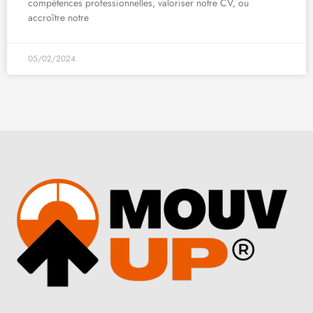
compétences professionnelles, valoriser notre CV, ou
accroître notre
05/02/2024