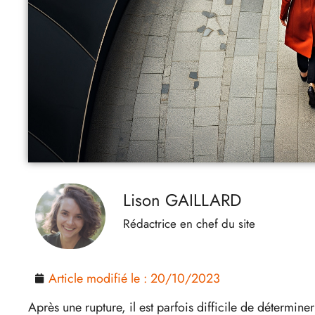
Lison GAILLARD
Rédactrice en chef du site
Article modifié le :
20/10/2023
Après une rupture, il est parfois difficile de détermin