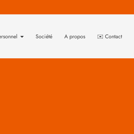
rsonnel
Société
A propos
✉️ Contact