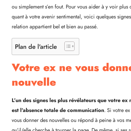
ou simplement s’en fout. Pour vous aider à y voir plus 
quant à votre avenir sentimental, voici quelques signe
relation appartient bel et bien au passé.
Plan de l'article
Votre ex ne vous donn
nouvelle
L’un des signes les plus révélateurs que votre ex n
est l’absence totale de communication
. Si votre e
vous donner des nouvelles ou répond à peine à vos me
qu’il/elle cherche à tourner la page. De même, si ses 