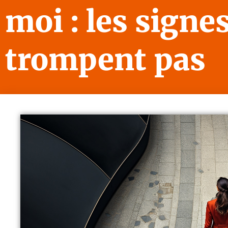
moi : les signe
trompent pas