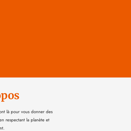
opos
ont là pour vous donner des
 en respectant la planète et
nt.