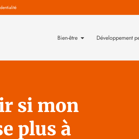
dentialité
Bien-être
Développement pe
r si mon
se plus à