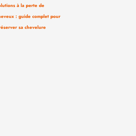
olutions à la perte de
heveux : guide complet pour
réserver sa chevelure