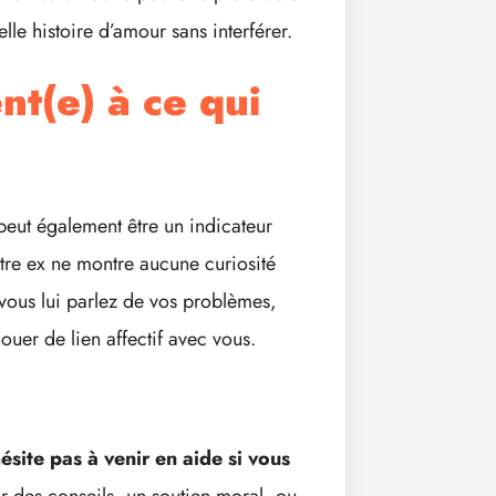
lle histoire d’amour sans interférer.
nt(e) à ce qui
eut également être un indicateur
otre ex ne montre aucune curiosité
e vous lui parlez de vos problèmes,
ouer de lien affectif avec vous.
ésite pas à venir en aide si vous
ar des conseils, un soutien moral, ou