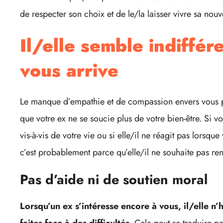
de respecter son choix et de le/la laisser vivre sa nouve
Il/elle semble indiffére
vous arrive
Le manque d’empathie et de compassion envers vous p
que votre ex ne se soucie plus de votre bien-être. Si v
vis-à-vis de votre vie ou si elle/il ne réagit pas lorsqu
c’est probablement parce qu’elle/il ne souhaite pas ren
Pas d’aide ni de soutien moral
Lorsqu’un ex s’intéresse encore à vous, il/elle n’h
faites face à des difficultés
. Cela peut se traduire p