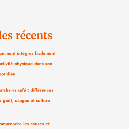
les récents
omment intégrer facilement
’activité physique dans son
uotidien
atcha vs café : différences
e goût, usages et culture
omprendre les causes et