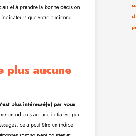
s
clair et à prendre la bonne décision
c
s indicateurs que votre ancienne
p
e plus aucune
’est plus intéressé(e) par vous
x ne prend plus aucune initiative pour
ssages, cela peut être un indice
réponses sont souvent courtes et