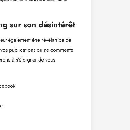
ng sur son désintérêt
peut également être révélatrice de
de vos publications ou ne commente
erche à s’éloigner de vous
Facebook
le