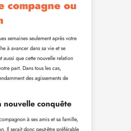
le compagne ou
n
ques semaines seulement après votre
che à avancer dans sa vie et se
t aussi que cette nouvelle relation
votre part. Dans tous les cas,
épendamment des agissements de
sa nouvelle conquête
/compagnon à ses amis et sa famille,
on. Il serait donc peut-être préférable