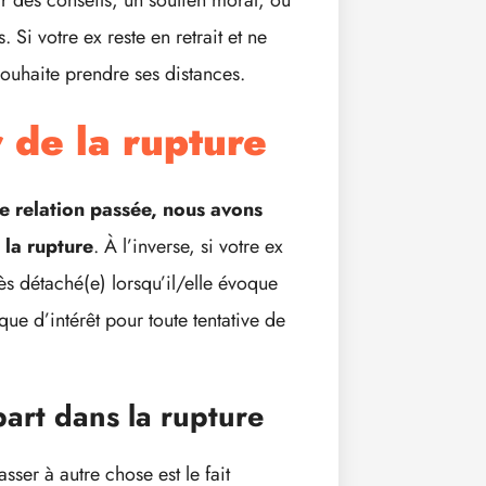
i votre ex reste en retrait et ne
 souhaite prendre ses distances.
r de la rupture
 relation passée, nous avons
 la rupture
. À l’inverse, si votre ex
s détaché(e) lorsqu’il/elle évoque
ue d’intérêt pour toute tentative de
part dans la rupture
sser à autre chose est le fait