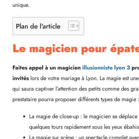
unique.
Plan de l'article
Le magicien pour épate
Faites appel à un magicien
illusionniste lyon 3
pro
invités
lors de votre mariage à Lyon. La magie est une 
qui saura captiver l’attention des petits comme des gra
prestataire pourra proposer différents types de magie 
La magie de close-up : le magicien se déplace d
quelques tours rapidement sous les yeux ébahis
La magie sur scène : un spectacle complet ave