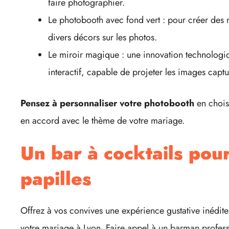
faire photographier.
Le photobooth avec fond vert : pour créer des 
divers décors sur les photos.
Le miroir magique : une innovation technologi
interactif, capable de projeter les images captu
Pensez à personnaliser votre photobooth
en chois
en accord avec le thème de votre mariage.
Un bar à cocktails pour
papilles
Offrez à vos convives une expérience gustative inédite
votre mariage à Lyon. Faire appel à un barman professi