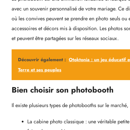
avec un souvenir personnalisé de votre mariage. Ce di
où les convives peuvent se prendre en photo seuls ou 
accessoires et décors mis à disposition. Les photos s
et peuvent être partagées sur les réseaux sociaux.
Découvrir également :
Otoktonia : un jeu éducatif 
Terre et ses peuples
Bien choisir son photobooth
Il existe plusieurs types de photobooths sur le marché,
La cabine photo classique : une véritable petite