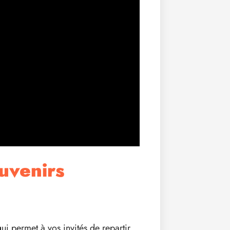
uvenirs
i permet à vos invités de repartir