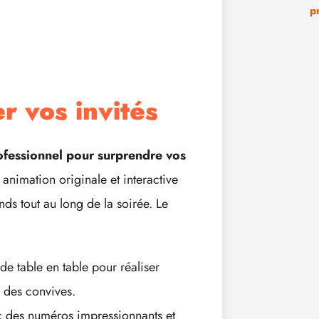
p
r vos invités
fessionnel pour surprendre vos
animation originale et interactive
nds tout au long de la soirée. Le
:
e table en table pour réaliser
 des convives.
c des numéros impressionnants et