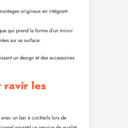
montages originaux en intégrant
que qui prend la forme d’un miroir
rées sur sa surface.
issant un design et des accessoires
 ravir les
 avec un bar à cocktails lors de
onnel garantit un service de qualité