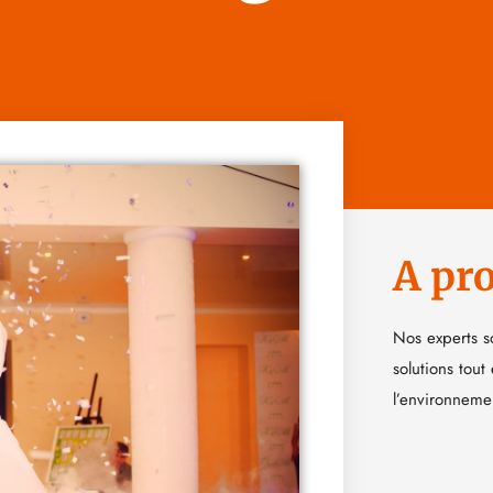
A pr
Nos experts s
solutions tout
l’environneme