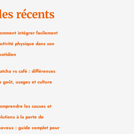
les récents
omment intégrer facilement
’activité physique dans son
uotidien
atcha vs café : différences
e goût, usages et culture
omprendre les causes et
olutions à la perte de
heveux : guide complet pour