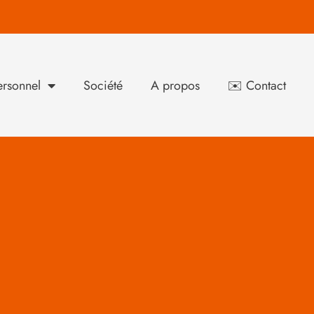
rsonnel
Société
A propos
✉️ Contact