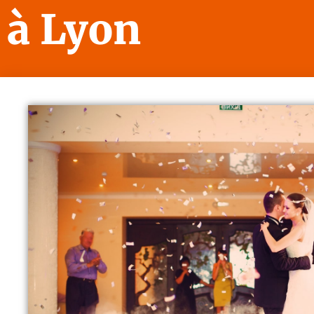
à Lyon