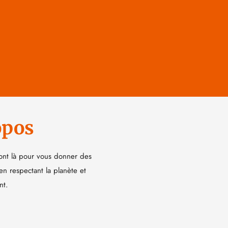
opos
ont là pour vous donner des
 en respectant la planète et
nt.