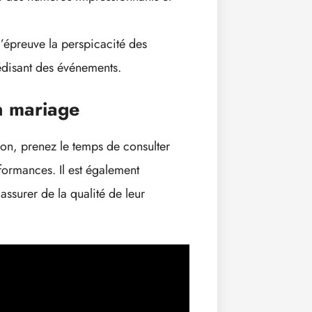
l’épreuve la perspicacité des
édisant des événements.
n mariage
yon, prenez le temps de consulter
formances. Il est également
assurer de la qualité de leur