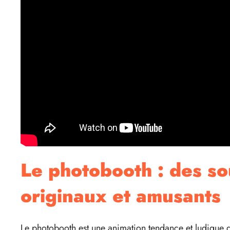
Le photobooth : des so
originaux et amusants
Le photobooth est une animation tendance et ludique qu