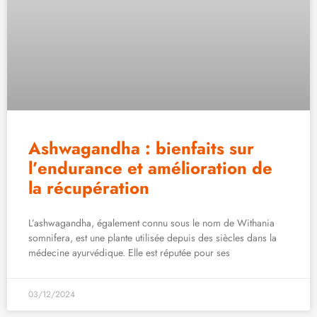
Ashwagandha : bienfaits sur
l’endurance et amélioration de
la récupération
L’ashwagandha, également connu sous le nom de Withania
somnifera, est une plante utilisée depuis des siècles dans la
médecine ayurvédique. Elle est réputée pour ses
03/12/2024