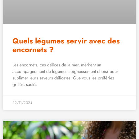
Quels légumes servir avec des
encornets ?
Les encornets, ces délices de la mer, méritent un
accompagnement de légumes soigneusement choisi pour
sublimer leurs saveurs délicates. Que vous les préfériez
grillés, sautés
22/11/2024