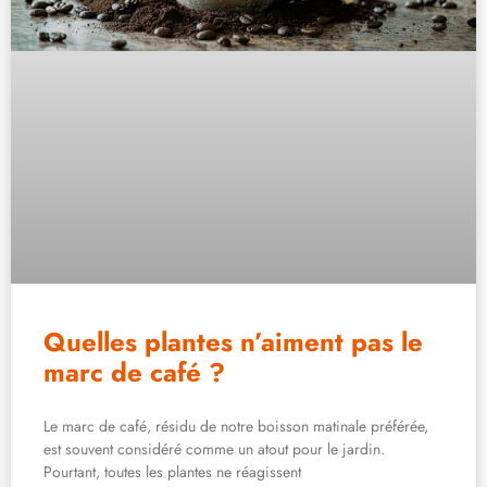
Quelles plantes n’aiment pas le
marc de café ?
Le marc de café, résidu de notre boisson matinale préférée,
est souvent considéré comme un atout pour le jardin.
Pourtant, toutes les plantes ne réagissent