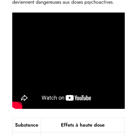
deviennent dangereuses aux doses psychoactives.
Substance
Effets à haute dose