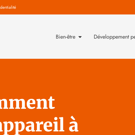
dentialité
Bien-être
Développement pe
omment
ppareil à