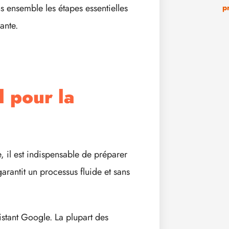
 ensemble les étapes essentielles
p
ante.
l pour la
il est indispensable de préparer
arantit un processus fluide et sans
istant Google. La plupart des