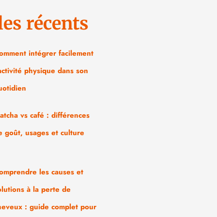
les récents
omment intégrer facilement
’activité physique dans son
uotidien
atcha vs café : différences
e goût, usages et culture
omprendre les causes et
olutions à la perte de
heveux : guide complet pour