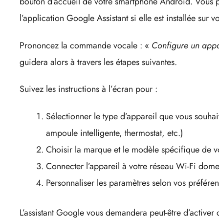
bouton d’accueil de votre smartphone Android. Vous 
l’application Google Assistant si elle est installée sur v
Prononcez la commande vocale : «
Configure un appa
guidera alors à travers les étapes suivantes.
Suivez les instructions à l’écran pour :
Sélectionner le type d’appareil que vous souha
ampoule intelligente, thermostat, etc.)
Choisir la marque et le modèle spécifique de v
Connecter l’appareil à votre réseau Wi-Fi dome
Personnaliser les paramètres selon vos préfére
L’assistant Google vous demandera peut-être d’activer 