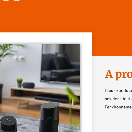
A pr
Nos experts s
solutions tout
l’environneme