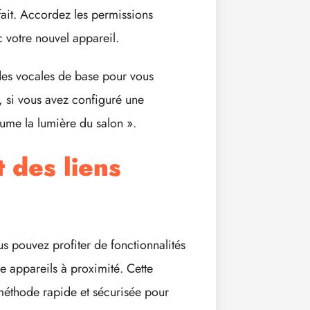
fait. Accordez les permissions
c votre nouvel appareil.
des vocales de base pour vous
, si vous avez configuré une
lume la lumière du salon ».
t des liens
s pouvez profiter de fonctionnalités
e appareils à proximité. Cette
 méthode rapide et sécurisée pour