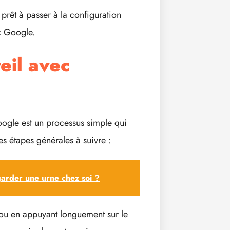
 prêt à passer à la configuration
k Google.
eil avec
oogle est un processus simple qui
es étapes générales à suivre :
rder une urne chez soi​ ?
ou en appuyant longuement sur le