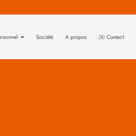
rsonnel
Société
A propos
✉️ Contact