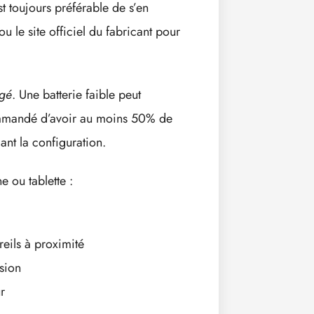
st toujours préférable de s’en
u le site officiel du fabricant pour
rgé
. Une batterie faible peut
commandé d’avoir au moins 50% de
nt la configuration.
e ou tablette :
reils à proximité
ision
r