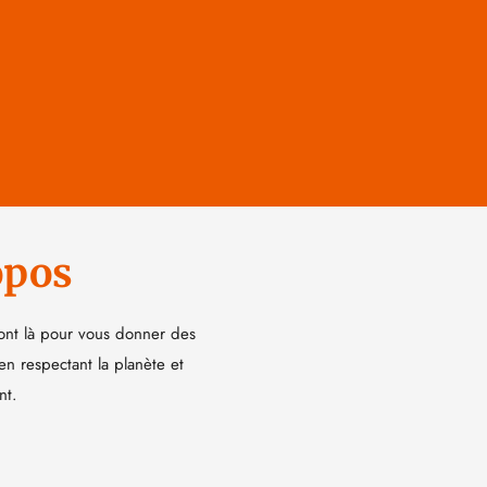
opos
ont là pour vous donner des
 en respectant la planète et
nt.