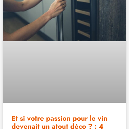
Et si votre passion pour le vin
devenait un atout déco ? : 4