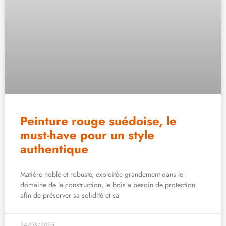
Peinture rouge suédoise, le
must-have pour un style
authentique
Matière noble et robuste, exploitée grandement dans le
domaine de la construction, le bois a besoin de protection
afin de préserver sa solidité et sa
24/03/2025