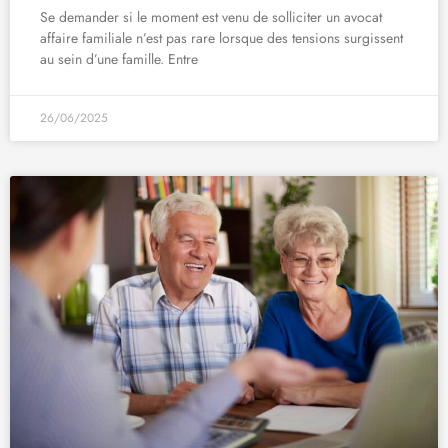
Se demander si le moment est venu de solliciter un avocat
affaire familiale n’est pas rare lorsque des tensions surgissent
au sein d’une famille. Entre
26/06/2025