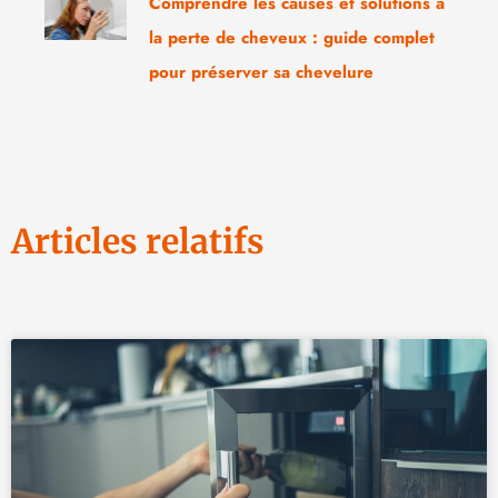
Comprendre les causes et solutions à
la perte de cheveux : guide complet
pour préserver sa chevelure
Articles relatifs