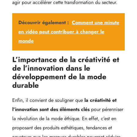
agir pour accélérer cette transformation du secteur.
Découvrir également :
Comment une minute
en vidéo peut contribuer à changer le
monde
L’importance de la créativité et
de l’innovation dans le
développement de la mode
durable
Enfin, il convient de souligner que
la créativité et
l’innovation sont des éléments clés
pour pérenniser
la révolution de la mode éthique. En effet, c’est en
proposant des produits esthétiques, tendances et
novateurs que les marques durables pourront séduire