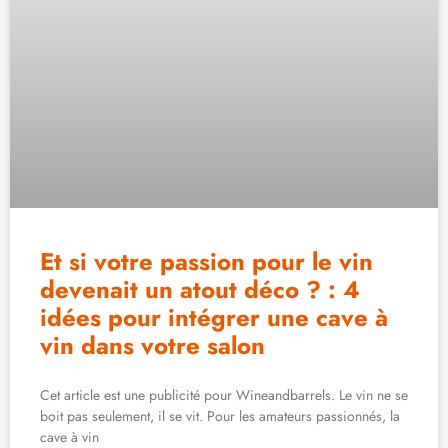
Et si votre passion pour le vin
devenait un atout déco ? : 4
idées pour intégrer une cave à
vin dans votre salon
Cet article est une publicité pour Wineandbarrels. Le vin ne se
boit pas seulement, il se vit. Pour les amateurs passionnés, la
cave à vin