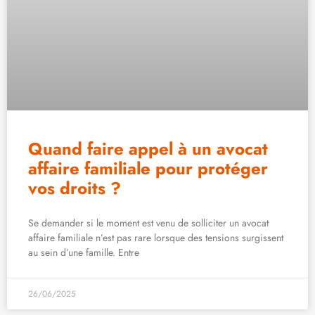
Quand faire appel à un avocat
affaire familiale pour protéger
vos droits ?
Se demander si le moment est venu de solliciter un avocat
affaire familiale n’est pas rare lorsque des tensions surgissent
au sein d’une famille. Entre
26/06/2025