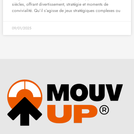
siècles, offrant divertissement, stratégie et moments de
convivialité. Qu’il s’agisse de jeux stratégiques complexes ou
09/01/2025