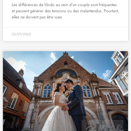
Les différences de libido au sein d’un couple sont fréquentes
et peuvent générer des tensions ou des malentendus. Pourtant,
elles ne doivent pas être vues
03/01/2025