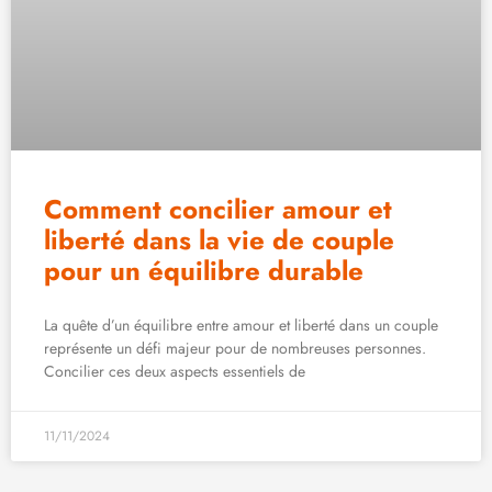
Comment concilier amour et
liberté dans la vie de couple
pour un équilibre durable
La quête d’un équilibre entre amour et liberté dans un couple
représente un défi majeur pour de nombreuses personnes.
Concilier ces deux aspects essentiels de
11/11/2024