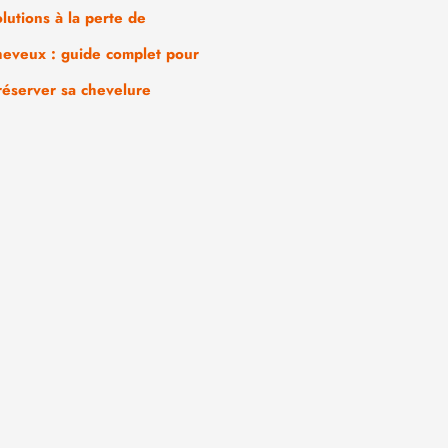
olutions à la perte de
heveux : guide complet pour
réserver sa chevelure