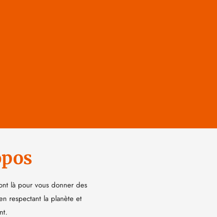
opos
ont là pour vous donner des
 en respectant la planète et
nt.