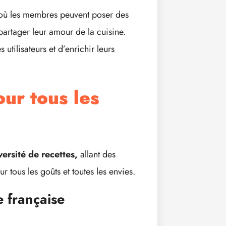
où les membres peuvent poser des
artager leur amour de la cuisine.
utilisateurs et d’enrichir leurs
our tous les
ersité de recettes,
allant des
r tous les goûts et toutes les envies.
e française