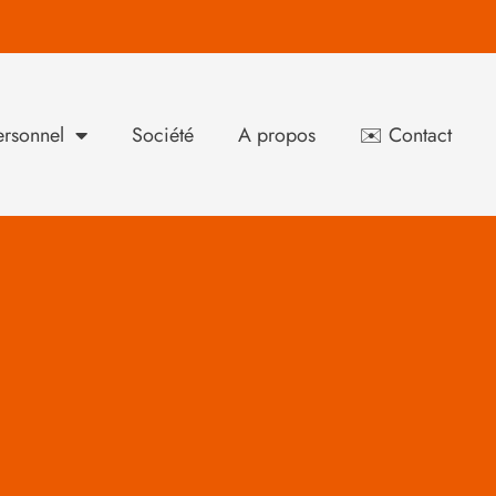
rsonnel
Société
A propos
✉️ Contact