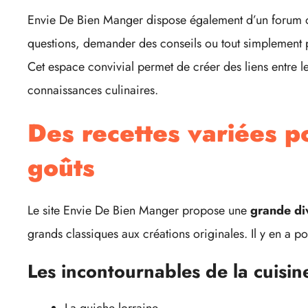
Envie De Bien Manger dispose également d’un forum 
questions, demander des conseils ou tout simplement p
Cet espace convivial permet de créer des liens entre les 
connaissances culinaires.
Des recettes variées p
goûts
Le site Envie De Bien Manger propose une
grande div
grands classiques aux créations originales. Il y en a pou
Les incontournables de la cuisin
La quiche lorraine