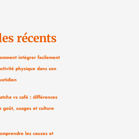
les récents
omment intégrer facilement
’activité physique dans son
uotidien
atcha vs café : différences
e goût, usages et culture
omprendre les causes et