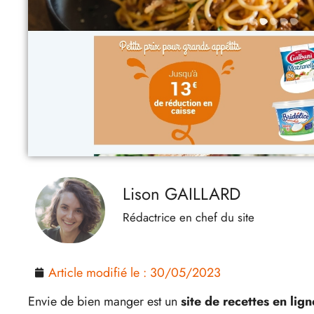
Lison GAILLARD
Rédactrice en chef du site
Article modifié le :
30/05/2023
Envie de bien manger est un
site de recettes en lign