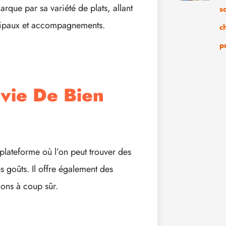
rque par sa variété de plats, allant
s
incipaux et accompagnements.
c
p
nvie De Bien
lateforme où l’on peut trouver des
s goûts. Il offre également des
ions à coup sûr.