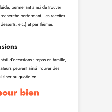
luide, permettant ainsi de trouver
 recherche performant. Les recettes
desserts, etc.) et par thèmes
asions
ntail d’occasions : repas en famille,
isateurs peuvent ainsi trouver des
isiner au quotidien.
pour bien