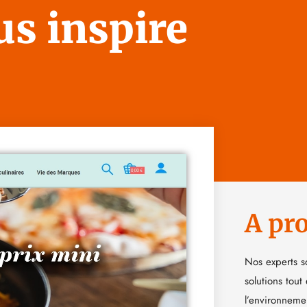
us inspire
A pr
Nos experts s
solutions tout
l’environneme