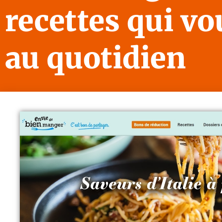
recettes qui vo
au quotidien