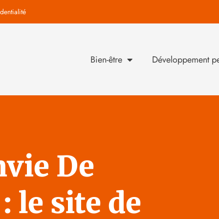
dentialité
Bien-être
Développement pe
nvie De
 le site de