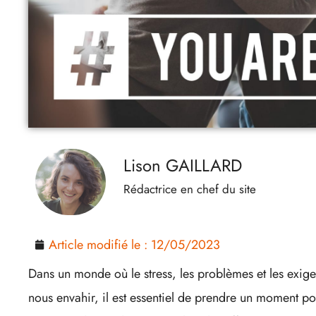
Lison GAILLARD
Rédactrice en chef du site
Article modifié le :
12/05/2023
Dans un monde où le stress, les problèmes et les exig
nous envahir, il est essentiel de prendre un moment pou