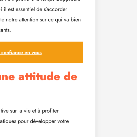
 il est essentiel de s’accorder
 notre attention sur ce qui va bien
ants.
e confiance en vous
ne attitude de
ve sur la vie et à profiter
ratiques pour développer votre