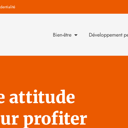
dentialité
Bien-être
Développement pe
 attitude
ur profiter