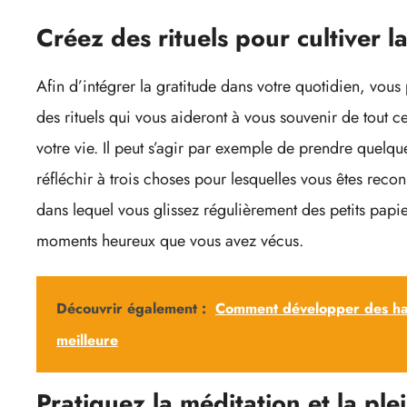
Créez des rituels pour cultiver l
Afin d’intégrer la gratitude dans votre quotidien, vou
des rituels qui vous aideront à vous souvenir de tout 
votre vie. Il peut s’agir par exemple de prendre quel
réfléchir à trois choses pour lesquelles vous êtes reco
dans lequel vous glissez régulièrement des petits papier
moments heureux que vous avez vécus.
Découvrir également :
Comment développer des hab
meilleure
Pratiquez la méditation et la pl