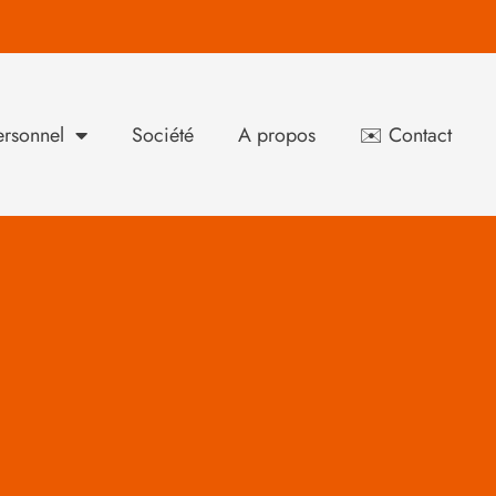
rsonnel
Société
A propos
✉️ Contact