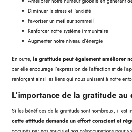
Améliorer notre humeur globale en générant de
Diminuer le stress et l’anxiété
Favoriser un meilleur sommeil
Renforcer notre système immunitaire
Augmenter notre niveau d’énergie
En outre,
la gratitude peut également améliorer no
car elle encourage l’expression de l’affection et de l’a
renforçant ainsi les liens qui nous unissent à notre ent
L’importance de la gratitude au 
Si les bénéfices de la gratitude sont nombreux, il est
cette attitude demande un effort conscient et rég
occupés par nos soucis et nos préoccupations pour vr