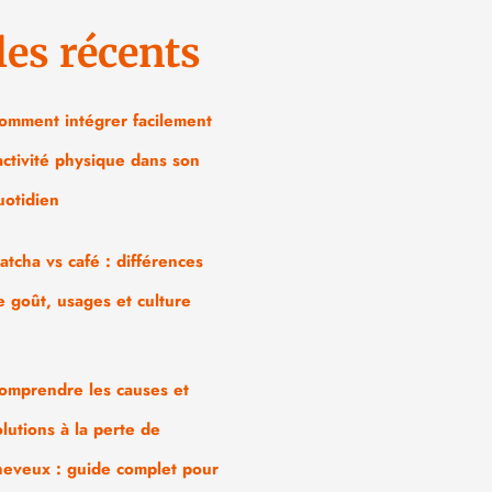
les récents
omment intégrer facilement
’activité physique dans son
uotidien
atcha vs café : différences
e goût, usages et culture
omprendre les causes et
olutions à la perte de
heveux : guide complet pour