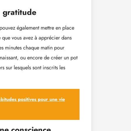
a gratitude
s pouvez également mettre en place
ce que vous avez à apprécier dans
ques minutes chaque matin pour
nnaissant, ou encore de créer un pot
s sur lesquels sont inscrits les
itudes positives pour une vie
eine conscience