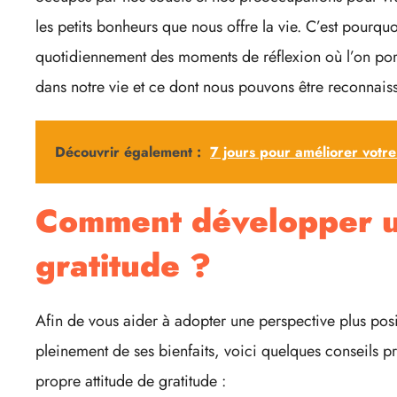
les petits bonheurs que nous offre la vie. C’est pourquoi
quotidiennement des moments de réflexion où l’on porte
dans notre vie et ce dont nous pouvons être reconnaiss
Découvrir également :
7 jours pour améliorer votr
Comment développer u
gratitude ?
Afin de vous aider à adopter une perspective plus positi
pleinement de ses bienfaits, voici quelques conseils p
propre attitude de gratitude :