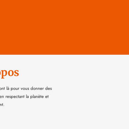
opos
ont là pour vous donner des
 en respectant la planète et
nt.