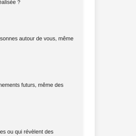
éalisée ?
ersonnes autour de vous, même
vénements futurs, même des
es ou qui révèlent des