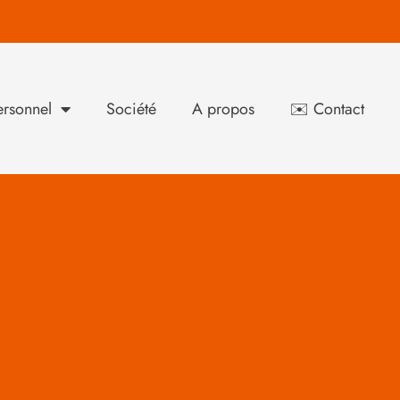
rsonnel
Société
A propos
✉️ Contact