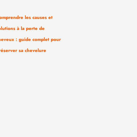
omprendre les causes et
olutions à la perte de
heveux : guide complet pour
réserver sa chevelure