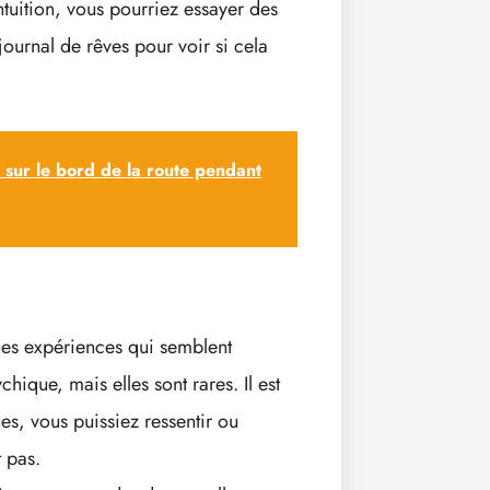
tuition, vous pourriez essayer des
journal de rêves pour voir si cela
sur le bord de la route pendant
es expériences qui semblent
chique, mais elles sont rares. Il est
es, vous puissiez ressentir ou
 pas.