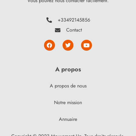
Vous pouvez nous contacter facilement.
+33492145856
Contact
A propos
A propos de nous
Notre mission
Annuaire