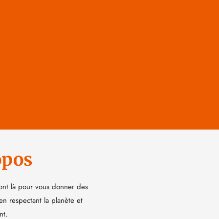
opos
ont là pour vous donner des
 en respectant la planète et
nt.