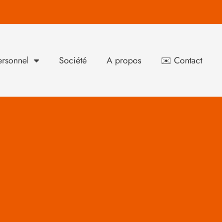
rsonnel
Société
A propos
✉️ Contact