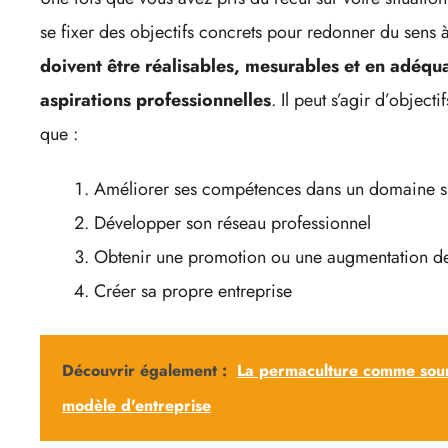
se fixer des objectifs concrets pour redonner du sens à
doivent être réalisables, mesurables et en adéqua
aspirations professionnelles
. Il peut s’agir d’object
que :
Améliorer ses compétences dans un domaine s
Développer son réseau professionnel
Obtenir une promotion ou une augmentation de
Créer sa propre entreprise
Découvrir également :
La permaculture comme sour
modèle d'entreprise