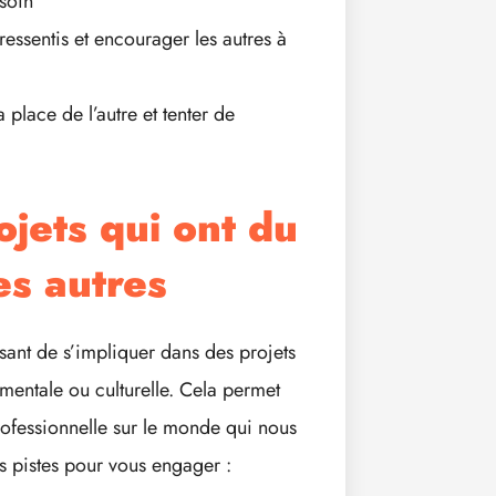
esoin
ressentis et encourager les autres à
 place de l’autre et tenter de
jets qui ont du
es autres
ssant de s’impliquer dans des projets
entale ou culturelle. Cela permet
rofessionnelle sur le monde qui nous
s pistes pour vous engager :