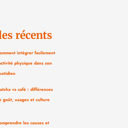
les récents
omment intégrer facilement
’activité physique dans son
uotidien
atcha vs café : différences
e goût, usages et culture
omprendre les causes et