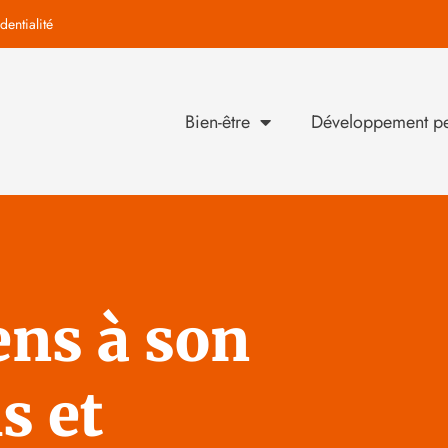
dentialité
Bien-être
Développement pe
ns à son
ls et