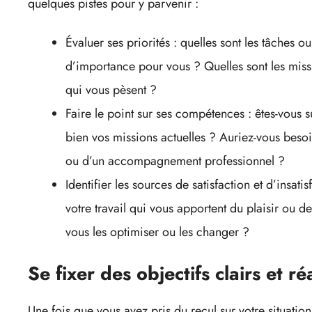
quelques pistes pour y parvenir :
Évaluer ses priorités : quelles sont les tâches ou
d’importance pour vous ? Quelles sont les missi
qui vous pèsent ?
Faire le point sur ses compétences : êtes-vous
bien vos missions actuelles ? Auriez-vous bes
ou d’un accompagnement professionnel ?
Identifier les sources de satisfaction et d’insati
votre travail qui vous apportent du plaisir ou 
vous les optimiser ou les changer ?
Se fixer des objectifs clairs et ré
Une fois que vous avez pris du recul sur votre situation