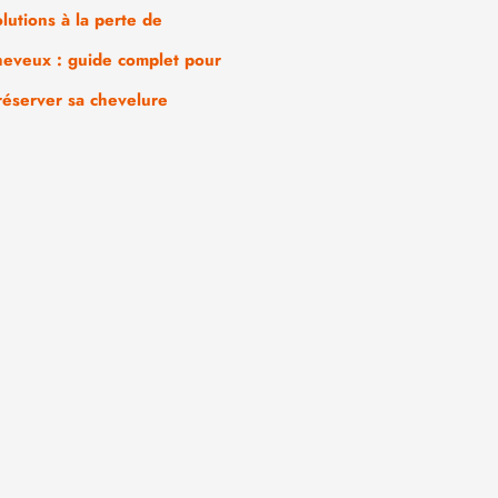
olutions à la perte de
heveux : guide complet pour
réserver sa chevelure