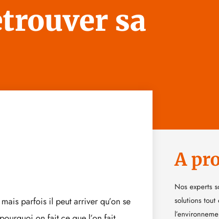
etrouver sa
A pr
Nos experts s
mais parfois il peut arriver qu’on se
solutions tout
l’environneme
pourquoi on fait ce que l’on fait.