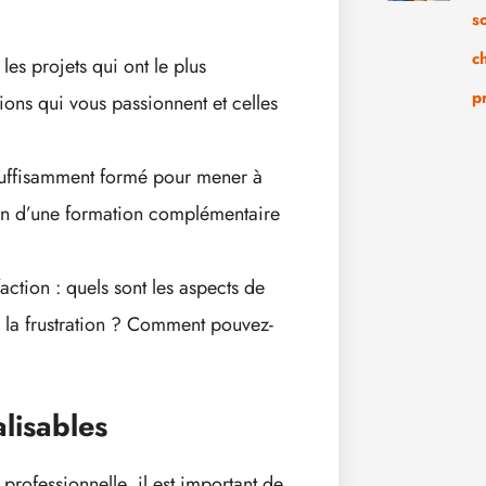
s
c
 les projets qui ont le plus
p
ons qui vous passionnent et celles
 suffisamment formé pour mener à
oin d’une formation complémentaire
sfaction : quels sont les aspects de
de la frustration ? Comment pouvez-
alisables
 professionnelle, il est important de