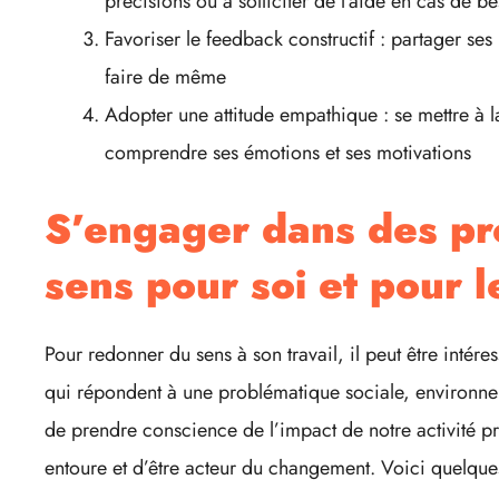
précisions ou à solliciter de l’aide en cas de b
Favoriser le feedback constructif : partager ses 
faire de même
Adopter une attitude empathique : se mettre à la
comprendre ses émotions et ses motivations
S’engager dans des pro
sens pour soi et pour l
Pour redonner du sens à son travail, il peut être intére
qui répondent à une problématique sociale, environnem
de prendre conscience de l’impact de notre activité p
entoure et d’être acteur du changement. Voici quelque