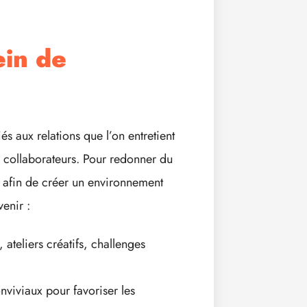
ein de
iés aux relations que l’on entretient
s collaborateurs. Pour redonner du
ens afin de créer un environnement
enir :
, ateliers créatifs, challenges
viviaux pour favoriser les