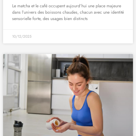
Le matcha et le café occupent aujourd’hui une place majeure
dans l’univers des boissons chaudes, chacun avec une identité
sensorielle forte, des usages bien distincts
10/12/2025