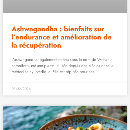
Ashwagandha : bienfaits sur
l’endurance et amélioration de
la récupération
L’ashwagandha, également connu sous le nom de Withania
somnifera, est une plante utilisée depuis des siècles dans la
médecine ayurvédique. Elle est réputée pour ses
03/12/2024