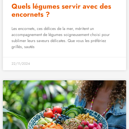
Quels légumes servir avec des
encornets ?
Les encornets, ces délices de la mer, méritent un
accompagnement de légumes soigneusement choisi pour
sublimer leurs saveurs délicates. Que vous les préfériez
grillés, sautés
22/11/2024