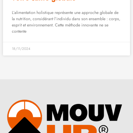
L’alimentation holistique représente une approche globale de
la nutrition, considérant l’individu dans son ensemble : corps,
esprit et environnement. Cette méthode innovante ne se
contente
18/11/2024