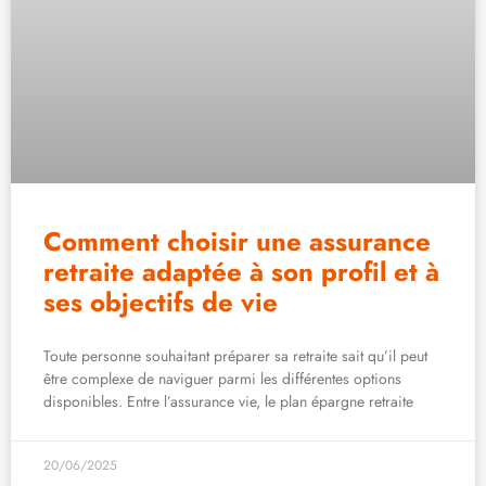
Comment choisir une assurance
retraite adaptée à son profil et à
ses objectifs de vie
Toute personne souhaitant préparer sa retraite sait qu’il peut
être complexe de naviguer parmi les différentes options
disponibles. Entre l’assurance vie, le plan épargne retraite
20/06/2025