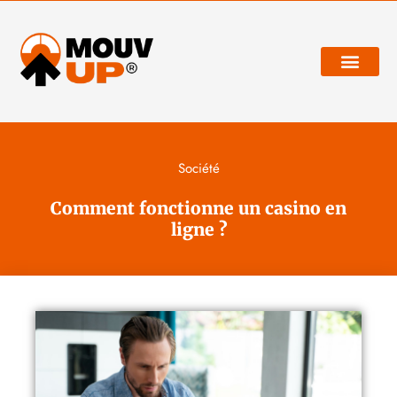
Développement personnel
Société
Comment fonctionne un casino en
ligne ?