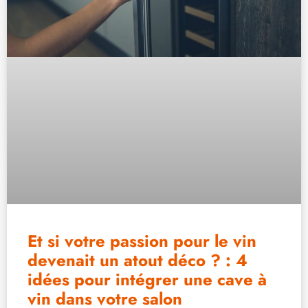
Et si votre passion pour le vin
devenait un atout déco ? : 4
idées pour intégrer une cave à
vin dans votre salon