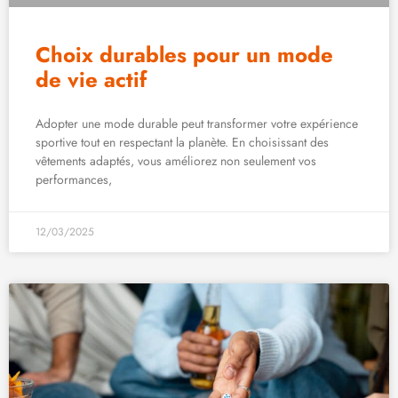
Choix durables pour un mode
de vie actif
Adopter une mode durable peut transformer votre expérience
sportive tout en respectant la planète. En choisissant des
vêtements adaptés, vous améliorez non seulement vos
performances,
12/03/2025