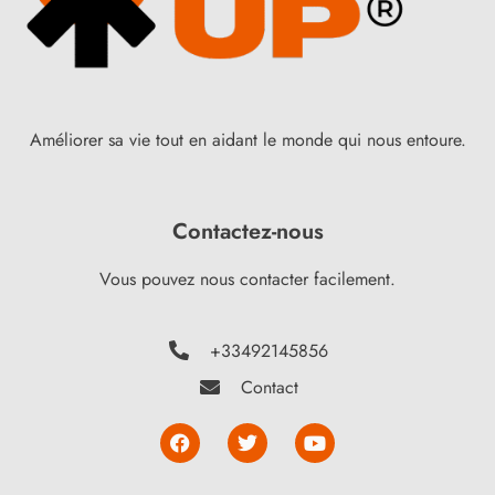
Améliorer sa vie tout en aidant le monde qui nous entoure.
Contactez-nous
Vous pouvez nous contacter facilement.
+33492145856
Contact