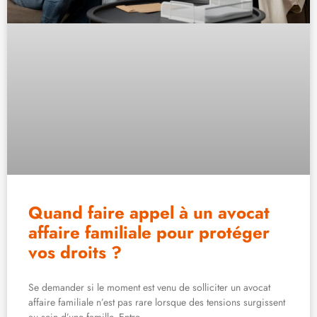
Quand faire appel à un avocat
affaire familiale pour protéger
vos droits ?
Se demander si le moment est venu de solliciter un avocat
affaire familiale n’est pas rare lorsque des tensions surgissent
au sein d’une famille. Entre