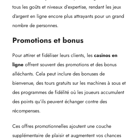
tous les goûts et niveaux d’expertise, rendant les jeux
d’argent en ligne encore plus attrayants pour un grand
nombre de personnes.
Promotions et bonus
Pour attirer et fidéliser leurs clients, les
casinos en
ligne
offrent souvent des promotions et des bonus
alléchants. Cela peut inclure des bonuses de
bienvenue, des tours gratuits sur les machines à sous et
des programmes de fidélité où les joueurs accumulent
des points qu’ils peuvent échanger contre des
récompenses.
Ces offres promotionnelles ajoutent une couche
supplémentaire de plaisir et augmentent vos chances