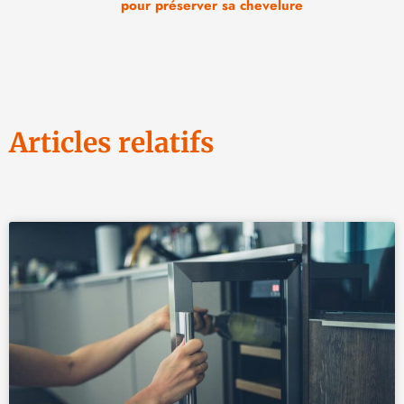
pour préserver sa chevelure
Articles relatifs