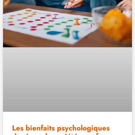
Les bienfaits psychologiques