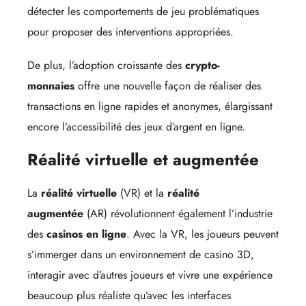
détecter les comportements de jeu problématiques
pour proposer des interventions appropriées.
De plus, l’adoption croissante des
crypto-
monnaies
offre une nouvelle façon de réaliser des
transactions en ligne rapides et anonymes, élargissant
encore l’accessibilité des jeux d’argent en ligne.
Réalité virtuelle et augmentée
La
réalité virtuelle
(VR) et la
réalité
augmentée
(AR) révolutionnent également l’industrie
des
casinos en ligne
. Avec la VR, les joueurs peuvent
s’immerger dans un environnement de casino 3D,
interagir avec d’autres joueurs et vivre une expérience
beaucoup plus réaliste qu’avec les interfaces