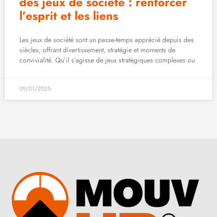
des jeux de société : renforcer
l’esprit et les liens
Les jeux de société sont un passe-temps apprécié depuis des
siècles, offrant divertissement, stratégie et moments de
convivialité. Qu’il s’agisse de jeux stratégiques complexes ou
09/01/2025