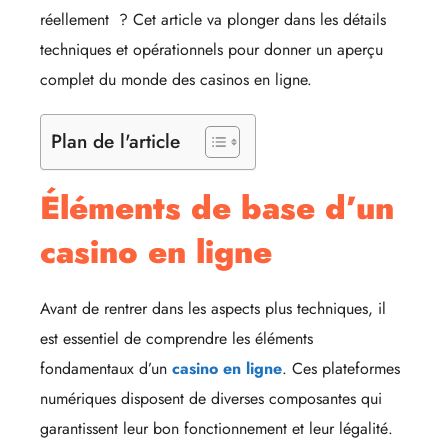
réellement ? Cet article va plonger dans les détails
techniques et opérationnels pour donner un aperçu
complet du monde des casinos en ligne.
Plan de l'article
Éléments de base d’un
casino en ligne
Avant de rentrer dans les aspects plus techniques, il
est essentiel de comprendre les éléments
fondamentaux d’un
casino en ligne
. Ces plateformes
numériques disposent de diverses composantes qui
garantissent leur bon fonctionnement et leur légalité.