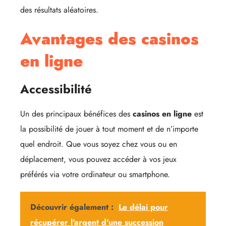
des résultats aléatoires.
Avantages des casinos
en ligne
Accessibilité
Un des principaux bénéfices des
casinos en ligne
est
la possibilité de jouer à tout moment et de n’importe
quel endroit. Que vous soyez chez vous ou en
déplacement, vous pouvez accéder à vos jeux
préférés via votre ordinateur ou smartphone.
Découvrir également :
Le délai pour
récupérer l'argent d'une succession