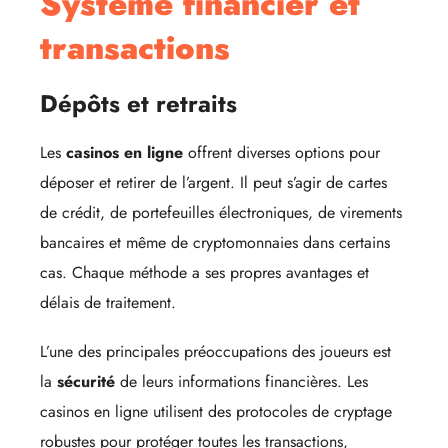
Système financier et
transactions
Dépôts et retraits
Les
casinos en ligne
offrent diverses options pour
déposer et retirer de l’argent. Il peut s’agir de cartes
de crédit, de portefeuilles électroniques, de virements
bancaires et même de cryptomonnaies dans certains
cas. Chaque méthode a ses propres avantages et
délais de traitement.
L’une des principales préoccupations des joueurs est
la
sécurité
de leurs informations financières. Les
casinos en ligne utilisent des protocoles de cryptage
robustes pour protéger toutes les transactions,