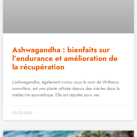
Ashwagandha : bienfaits sur
l’endurance et amélioration de
la récupération
L’ashwagandha, également connu sous le nom de Withania
somnifera, est une plante utilisée depuis des siècles dans la
médecine ayurvédique. Elle est réputée pour ses
03/12/2024