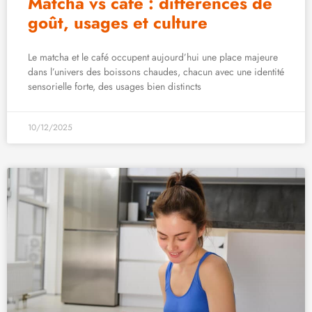
Matcha vs café : différences de
goût, usages et culture
Le matcha et le café occupent aujourd’hui une place majeure
dans l’univers des boissons chaudes, chacun avec une identité
sensorielle forte, des usages bien distincts
10/12/2025