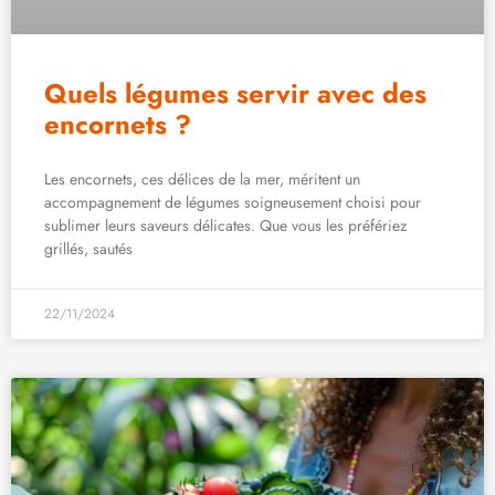
Quels légumes servir avec des
encornets ?
Les encornets, ces délices de la mer, méritent un
accompagnement de légumes soigneusement choisi pour
sublimer leurs saveurs délicates. Que vous les préfériez
grillés, sautés
22/11/2024