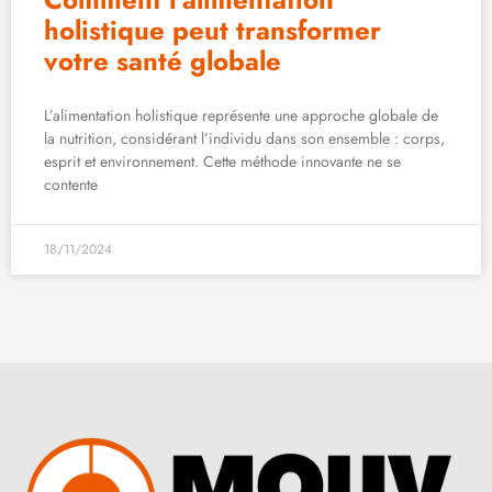
holistique peut transformer
votre santé globale
L’alimentation holistique représente une approche globale de
la nutrition, considérant l’individu dans son ensemble : corps,
esprit et environnement. Cette méthode innovante ne se
contente
18/11/2024