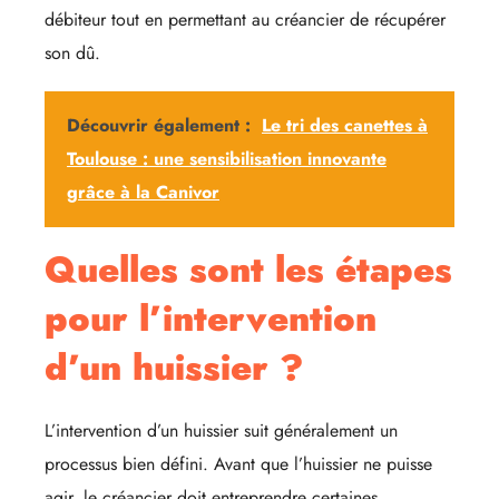
débiteur tout en permettant au créancier de récupérer
son dû.
Découvrir également :
Le tri des canettes à
Toulouse : une sensibilisation innovante
grâce à la Canivor
Quelles sont les étapes
pour l’intervention
d’un huissier ?
L’intervention d’un huissier suit généralement un
processus bien défini. Avant que l’huissier ne puisse
agir, le créancier doit entreprendre certaines