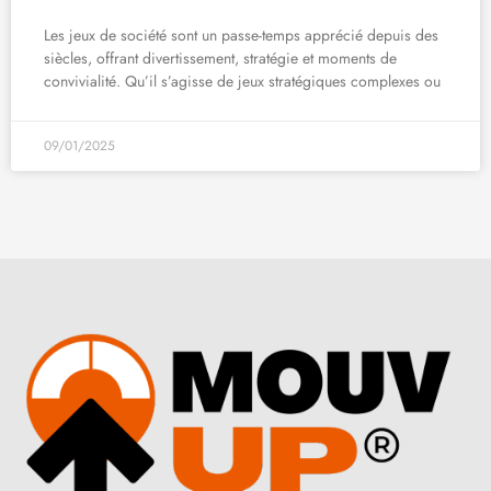
Les jeux de société sont un passe-temps apprécié depuis des
siècles, offrant divertissement, stratégie et moments de
convivialité. Qu’il s’agisse de jeux stratégiques complexes ou
09/01/2025