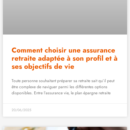
Comment choisir une assurance
retraite adaptée à son profil et à
ses objectifs de vie
Toute personne souhaitant préparer sa retraite sait qu’il peut
être complexe de naviguer parmi les différentes options
disponibles. Entre l’assurance vie, le plan épargne retraite
20/06/2025